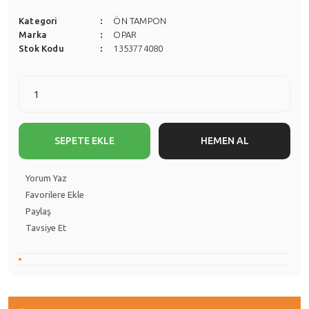
Kategori
ÖN TAMPON
Marka
OPAR
Stok Kodu
1353774080
SEPETE EKLE
HEMEN AL
Yorum Yaz
Paylaş
Tavsiye Et