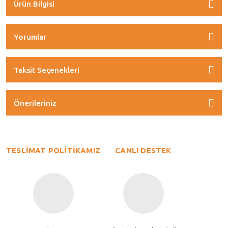
Ürün Bilgisi
Yorumlar
Taksit Seçenekleri
Önerileriniz
TESLİMAT POLİTİKAMIZ
CANLI DESTEK