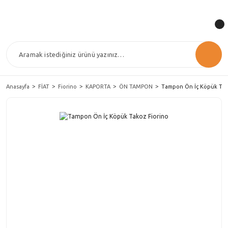
Anasayfa
FİAT
Fiorino
KAPORTA
ÖN TAMPON
Tampon Ön İç Köpük Tak