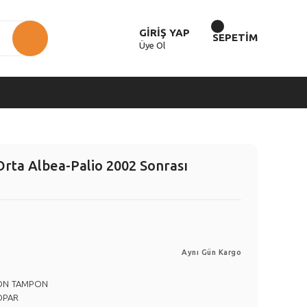
GİRİŞ YAP
SEPETİM
Üye Ol
ta Albea-Palio 2002 Sonrası
Aynı Gün Kargo
ÖN TAMPON
OPAR