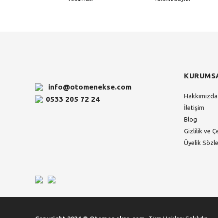
KURUMS
info@otomenekse.com
Hakkımızda
0533 205 72 24
İletişim
Blog
Gizlilik ve Ç
Üyelik Sözl