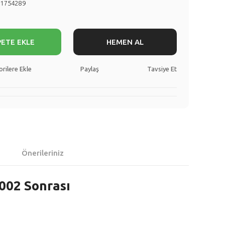
51754289
PETE EKLE
HEMEN AL
Paylaş
Tavsiye Et
Önerileriniz
002 Sonrası