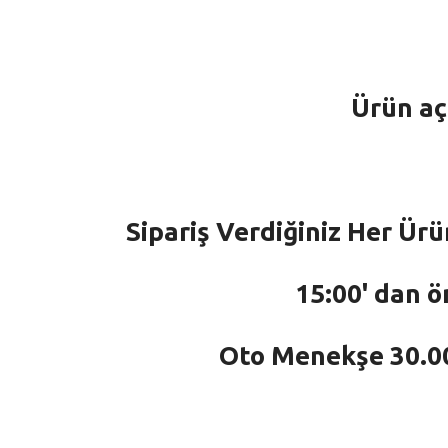
Ürün aç
Sipariş Verdiğiniz Her Ürü
15:00' dan ö
Oto Menekşe 30.000