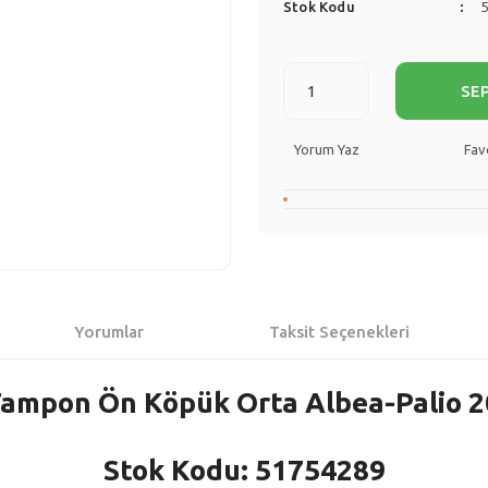
Stok Kodu
SE
Yorum Yaz
Yorumlar
Taksit Seçenekleri
Tampon Ön Köpük Orta Albea-Palio 2
Stok Kodu: 51754289