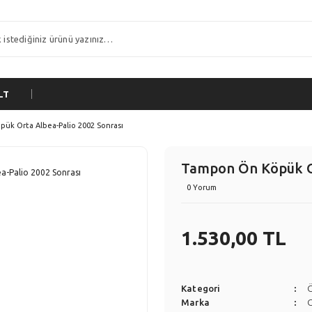
LT
ük Orta Albea-Palio 2002 Sonrası
Tampon Ön Köpük Or
0 Yorum
1.530,00 TL
Kategori
Marka