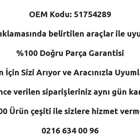
OEM Kodu: 51754289
ıklamasında belirtilen araçlar ile uy
%100 Doğru Parça Garantisi
n İçin Sizi Arıyor ve Aracınızla Uyu
nce verilen siparişleriniz aynı gün ka
 Ürün çeşiti ile sizlere hizmet ver
0216 634 00 96