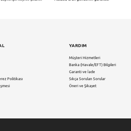
Gönder
AL
YARDIM
Müşteri Hizmetleri
Banka (Havale/EFT) Bilgileri
Garanti ve İade
erez Politikası
Sıkça Sorulan Sorular
eşmesi
Öneri ve Şikayet