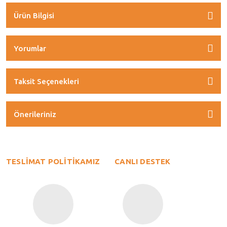
Ürün Bilgisi
Yorumlar
Taksit Seçenekleri
Önerileriniz
TESLİMAT POLİTİKAMIZ
CANLI DESTEK