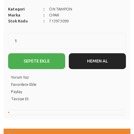
Kategori
ÖN TAMPON
Marka
OPAR
Stok Kodu
713973099
SEPETE EKLE
HEMEN AL
Yorum Yaz
Paylaş
Tavsiye Et