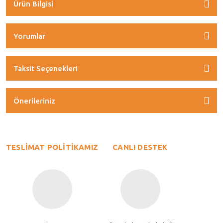
Ürün Bilgisi
Yorumlar
Taksit Seçenekleri
Önerileriniz
TESLİMAT POLİTİKAMIZ
CANLI DESTEK