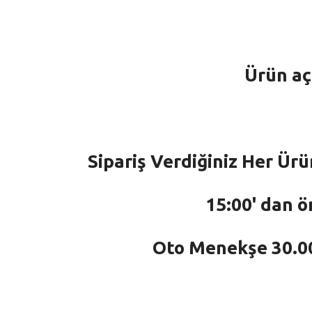
Ürün aç
Sipariş Verdiğiniz Her Ürü
15:00' dan ö
Oto Menekşe 30.000