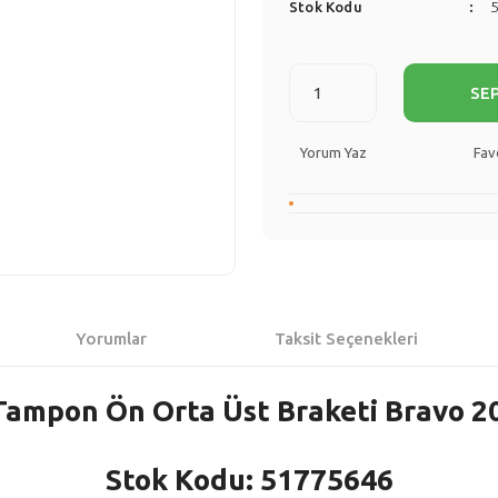
Stok Kodu
SE
Yorum Yaz
Yorumlar
Taksit Seçenekleri
Tampon Ön Orta Üst Braketi Bravo 2
Stok Kodu: 51775646