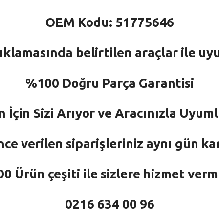
OEM Kodu: 51775646
ıklamasında belirtilen araçlar ile uy
%100 Doğru Parça Garantisi
n İçin Sizi Arıyor ve Aracınızla Uyu
nce verilen siparişleriniz aynı gün ka
 Ürün çeşiti ile sizlere hizmet ver
0216 634 00 96