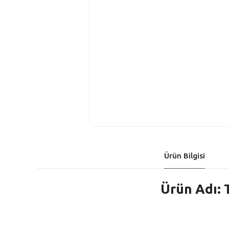
Ürün Bilgisi
Ürün Adı: 