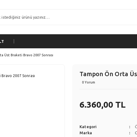
LT
a Üst Braketi Bravo 2007 Sonrası
Tampon Ön Orta Üst
0 Yorum
6.360,00 TL
Kategori
Marka