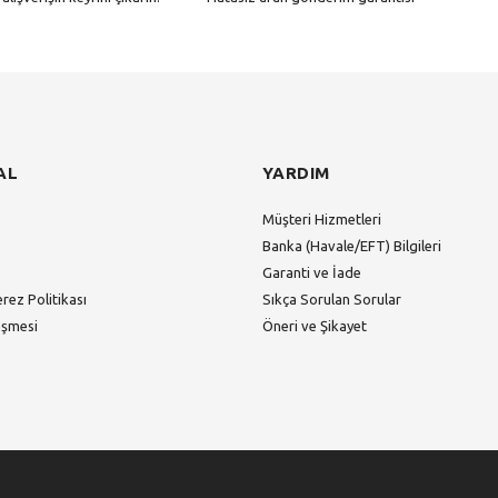
Gönder
AL
YARDIM
Müşteri Hizmetleri
Banka (Havale/EFT) Bilgileri
Garanti ve İade
erez Politikası
Sıkça Sorulan Sorular
eşmesi
Öneri ve Şikayet