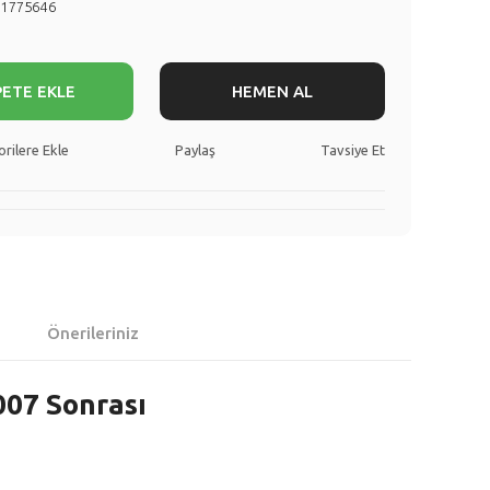
51775646
PETE EKLE
HEMEN AL
Paylaş
Tavsiye Et
Önerileriniz
007 Sonrası