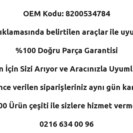
OEM Kodu: 8200534784
ıklamasında belirtilen araçlar ile uy
%100 Doğru Parça Garantisi
n İçin Sizi Arıyor ve Aracınızla Uyu
nce verilen siparişleriniz aynı gün ka
 Ürün çeşiti ile sizlere hizmet ver
0216 634 00 96