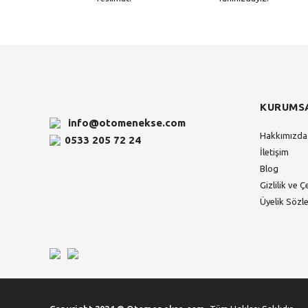
KURUMS
info@otomenekse.com
Hakkımızda
0533 205 72 24
İletişim
Blog
Gizlilik ve Ç
Üyelik Sözl