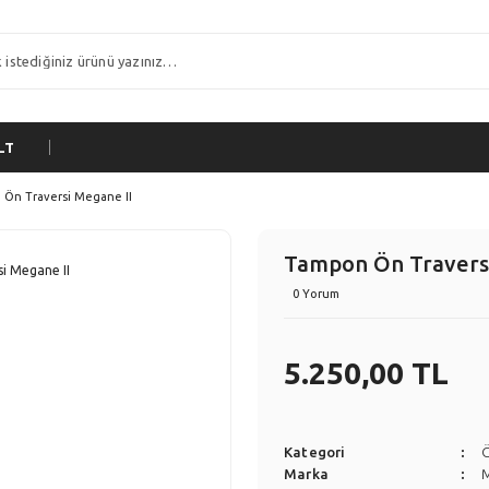
LT
Ön Traversi Megane II
Tampon Ön Traversi
0 Yorum
5.250,00 TL
Kategori
Marka