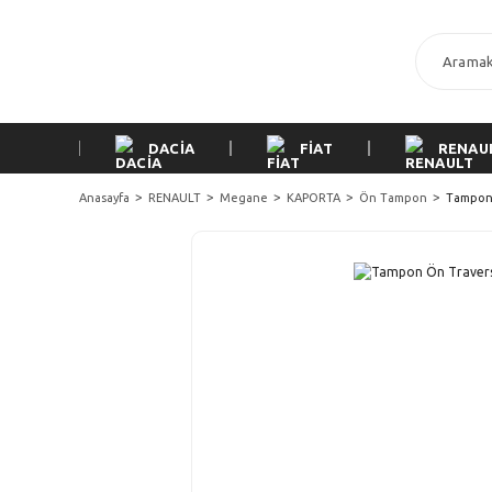
DACİA
FİAT
RENAU
Anasayfa
RENAULT
Megane
KAPORTA
Ön Tampon
Tampon 