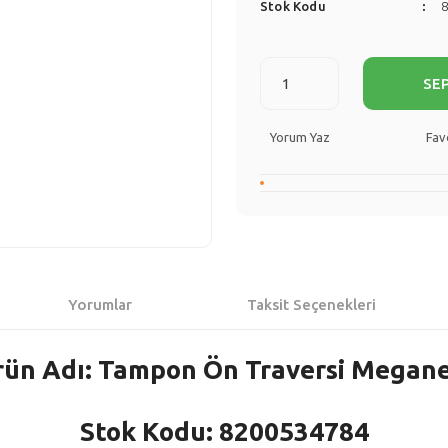
Stok Kodu
SE
Yorum Yaz
Yorumlar
Taksit Seçenekleri
rün Adı: Tampon Ön Traversi Megane 
Stok Kodu: 8200534784