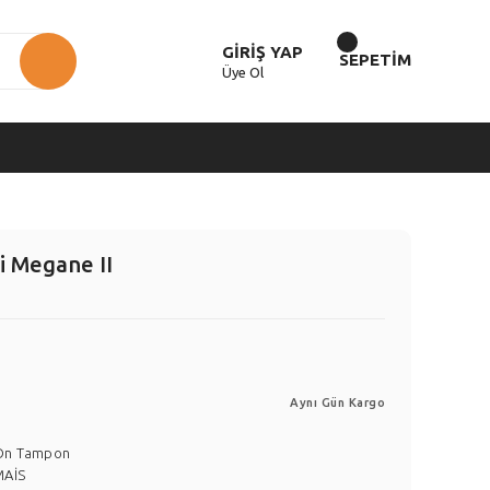
GİRİŞ YAP
SEPETİM
Üye Ol
 Megane II
Aynı Gün Kargo
Ön Tampon
MAİS