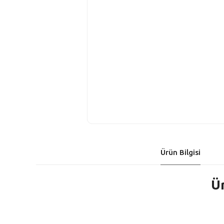
Ürün Bilgisi
Ü