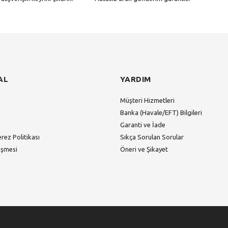
Gönder
AL
YARDIM
Müşteri Hizmetleri
Banka (Havale/EFT) Bilgileri
Garanti ve İade
erez Politikası
Sıkça Sorulan Sorular
eşmesi
Öneri ve Şikayet