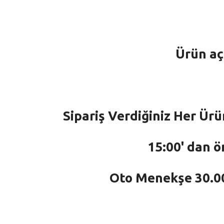
Ürün aç
Sipariş Verdiğiniz Her Ürü
15:00' dan ö
Oto Menekşe 30.000