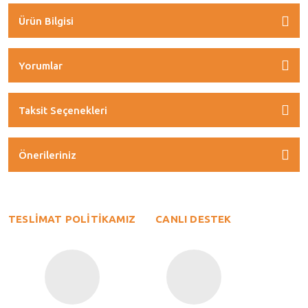
Ürün Bilgisi
Yorumlar
Taksit Seçenekleri
Önerileriniz
TESLİMAT POLİTİKAMIZ
CANLI DESTEK