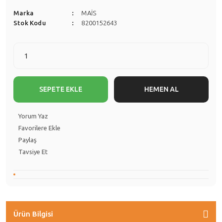
Marka
MAİS
Stok Kodu
8200152643
SEPETE EKLE
HEMEN AL
Yorum Yaz
Paylaş
Tavsiye Et
Ürün Bilgisi