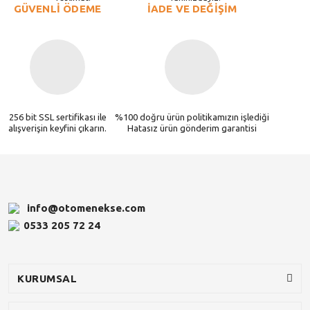
GÜVENLİ ÖDEME
İADE VE DEĞİŞİM
256 bit SSL sertifikası ile
%100 doğru ürün politikamızın işlediği
alışverişin keyfini çıkarın.
Hatasız ürün gönderim garantisi
info@otomenekse.com
0533 205 72 24
KURUMSAL