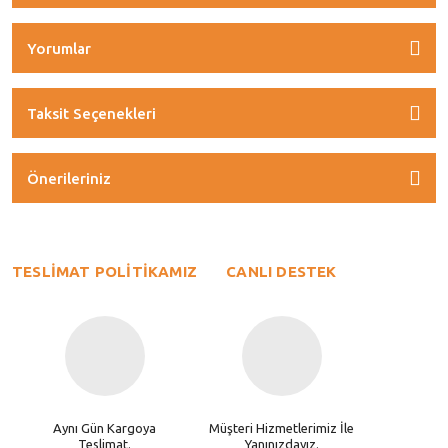
Yorumlar
Taksit Seçenekleri
Önerileriniz
TESLİMAT POLİTİKAMIZ
CANLI DESTEK
Aynı Gün Kargoya
Müşteri Hizmetlerimiz İle
Teslimat.
Yanınızdayız.