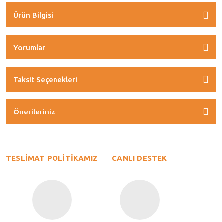
Ürün Bilgisi
Yorumlar
Taksit Seçenekleri
Önerileriniz
TESLİMAT POLİTİKAMIZ
CANLI DESTEK