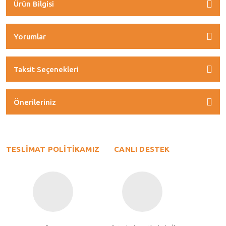
Ürün Bilgisi
Yorumlar
Taksit Seçenekleri
Önerileriniz
TESLİMAT POLİTİKAMIZ
CANLI DESTEK