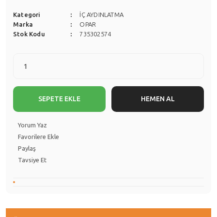
Kategori
İÇ AYDINLATMA
Marka
OPAR
Stok Kodu
735302574
SEPETE EKLE
HEMEN AL
Yorum Yaz
Paylaş
Tavsiye Et