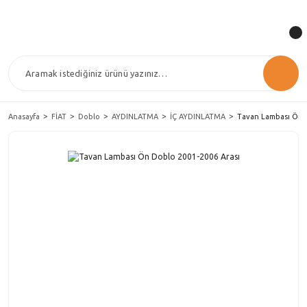
Anasayfa
FİAT
Doblo
AYDINLATMA
İÇ AYDINLATMA
Tavan Lambası Ön D