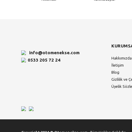
KURUMS
info@otomenekse.com
Hakkımızda
0533 205 72 24
İletişim
Blog
Gizlilik ve Ç
Üyelik Sözl