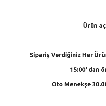
Ürün aç
Sipariş Verdiğiniz Her Ürü
15:00' dan ö
Oto Menekşe 30.000