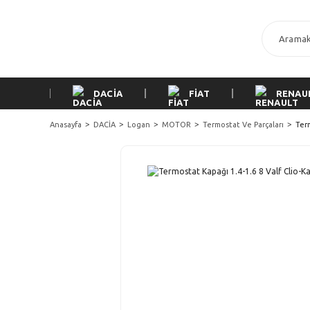
DACİA
FİAT
RENAU
Anasayfa
DACİA
Logan
MOTOR
Termostat Ve Parçaları
Ter