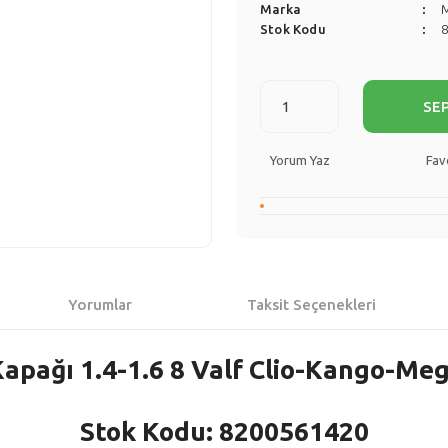
Marka
Stok Kodu
SE
Yorum Yaz
Yorumlar
Taksit Seçenekleri
apağı 1.4-1.6 8 Valf Clio-Kango-Me
Stok Kodu: 8200561420