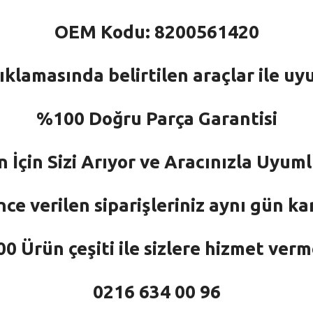
OEM Kodu: 8200561420
ıklamasında belirtilen araçlar ile uy
%100 Doğru Parça Garantisi
n İçin Sizi Arıyor ve Aracınızla Uyu
nce verilen siparişleriniz aynı gün ka
 Ürün çeşiti ile sizlere hizmet ver
0216 634 00 96