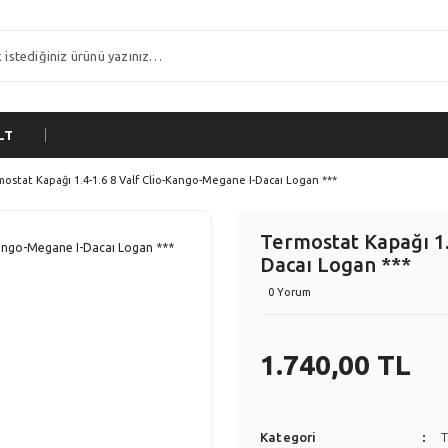
LT
mostat Kapağı 1.4-1.6 8 Valf Clio-Kango-Megane I-Dacaı Logan ***
Termostat Kapağı 1.
Dacaı Logan ***
0 Yorum
1.740,00 TL
Kategori
T