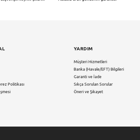
Gönder
AL
YARDIM
Müşteri Hizmetleri
Banka (Havale/EFT) Bilgileri
Garanti ve İade
erez Politikası
Sıkça Sorulan Sorular
eşmesi
Öneri ve Şikayet