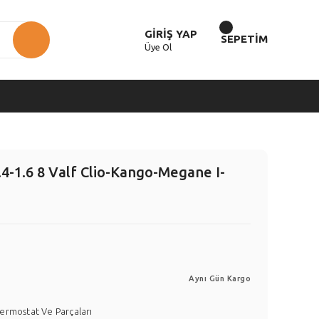
GİRİŞ YAP
SEPETİM
Üye Ol
4-1.6 8 Valf Clio-Kango-Megane I-
Aynı Gün Kargo
ermostat Ve Parçaları