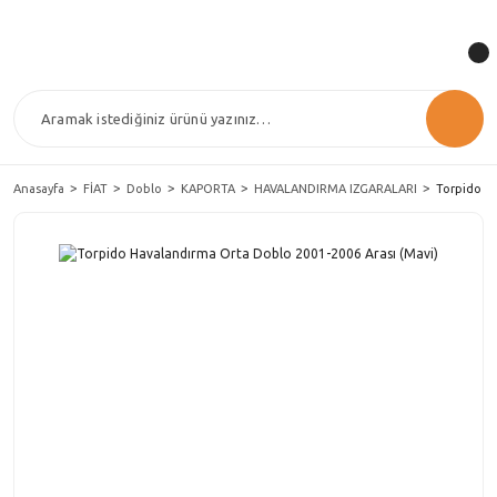
Anasayfa
FİAT
Doblo
KAPORTA
HAVALANDIRMA IZGARALARI
Torpido Ha