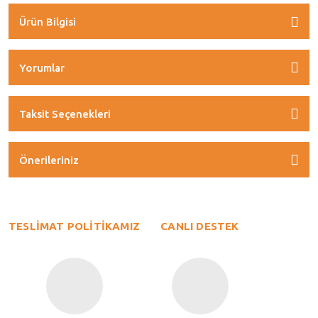
Ürün Bilgisi
Yorumlar
Taksit Seçenekleri
Önerileriniz
TESLİMAT POLİTİKAMIZ
CANLI DESTEK