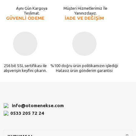
Aynı Gün Kargoya
Müşteri Hizmetlerimiz İle
Teslimat.
Yanınızdayız.
GÜVENLİ ÖDEME
İADE VE DEĞİŞİM
256 bit SSL sertifikası ile
%100 doğru ürün politikamızın işlediği
alışverişin keyfini çıkarın.
Hatasız ürün gönderim garantisi
info@otomenekse.com
0533 205 72 24