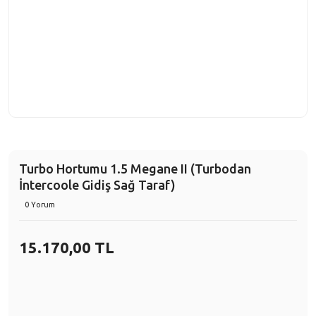
Turbo Hortumu 1.5 Megane II (Turbodan
İntercoole Gidiş Sağ Taraf)
0 Yorum
15.170,00 TL