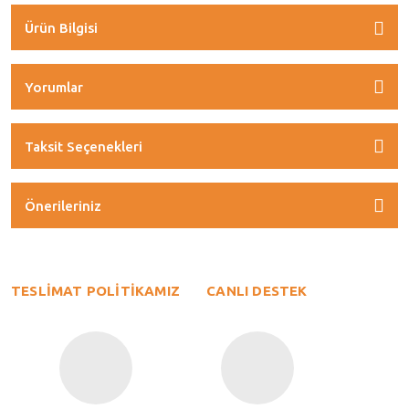
Ürün Bilgisi
Yorumlar
Taksit Seçenekleri
Önerileriniz
TESLİMAT POLİTİKAMIZ
CANLI DESTEK