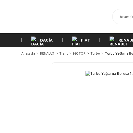
DACİA
FİAT
RENAU
Anasayfa
RENAULT
Trafic
MOTOR
Turbo
Turbo Yağlama Bor