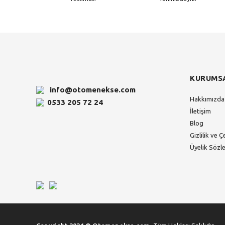
KURUMS
info@otomenekse.com
Hakkımızda
0533 205 72 24
İletişim
Blog
Gizlilik ve Ç
Üyelik Sözl