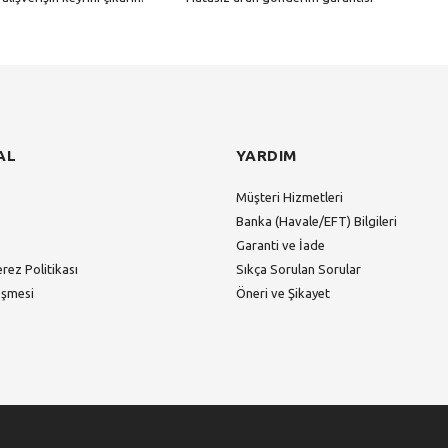
Gönder
AL
YARDIM
Müşteri Hizmetleri
Banka (Havale/EFT) Bilgileri
Garanti ve İade
erez Politikası
Sıkça Sorulan Sorular
eşmesi
Öneri ve Şikayet