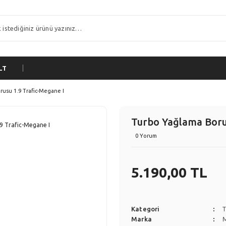
LT
usu 1.9 Trafic-Megane I
Turbo Yağlama Boru
0 Yorum
5.190,00 TL
Kategori
Marka