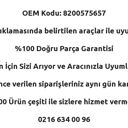
OEM Kodu: 8200575657
ıklamasında belirtilen araçlar ile uy
%100 Doğru Parça Garantisi
n İçin Sizi Arıyor ve Aracınızla Uyu
nce verilen siparişleriniz aynı gün ka
 Ürün çeşiti ile sizlere hizmet ver
0216 634 00 96