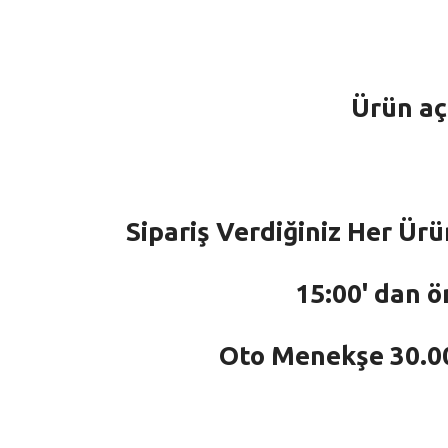
Ürün aç
Sipariş Verdiğiniz Her Ürü
15:00' dan ö
Oto Menekşe 30.000