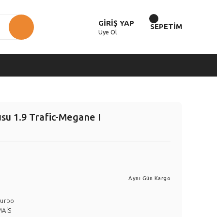
GİRİŞ YAP
SEPETİM
Üye Ol
su 1.9 Trafic-Megane I
Aynı Gün Kargo
Turbo
MAİS