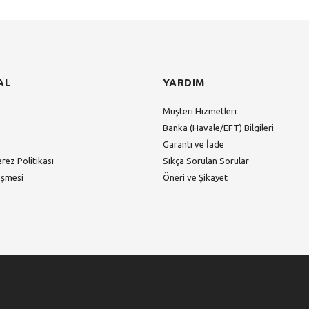
Gönder
AL
YARDIM
Müşteri Hizmetleri
Banka (Havale/EFT) Bilgileri
Garanti ve İade
erez Politikası
Sıkça Sorulan Sorular
eşmesi
Öneri ve Şikayet