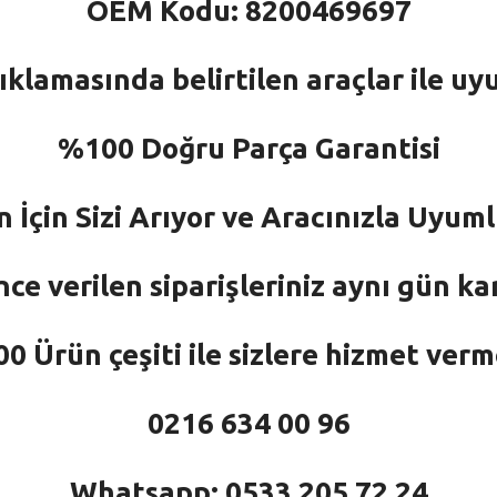
OEM Kodu: 8200469697
ıklamasında belirtilen araçlar ile uy
%100 Doğru Parça Garantisi
n İçin Sizi Arıyor ve Aracınızla Uyu
nce verilen siparişleriniz aynı gün ka
 Ürün çeşiti ile sizlere hizmet ver
0216 634 00 96
Whatsapp: 0533 205 72 24