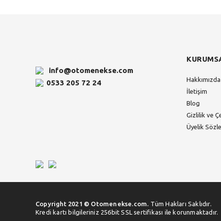
KURUMS
info@otomenekse.com
Hakkımızda
0533 205 72 24
İletişim
Blog
Gizlilik ve Ç
Üyelik Sözl
Copyright 2021 © Otomenekse.com.
Tüm Hakları Saklıdır.
Kredi kartı bilgileriniz 256bit SSL sertifikası ile korunmaktadır.