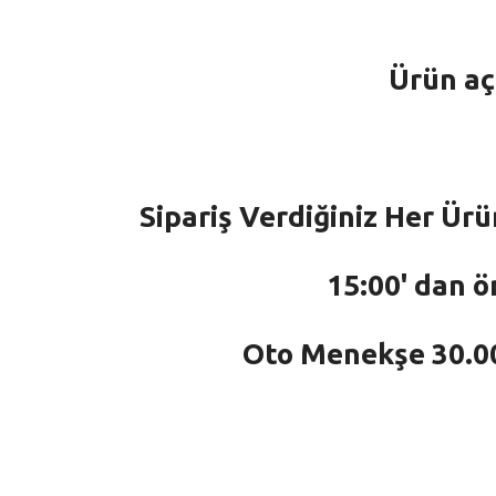
Ürün aç
Sipariş Verdiğiniz Her Ürü
15:00' dan ö
Oto Menekşe 30.000