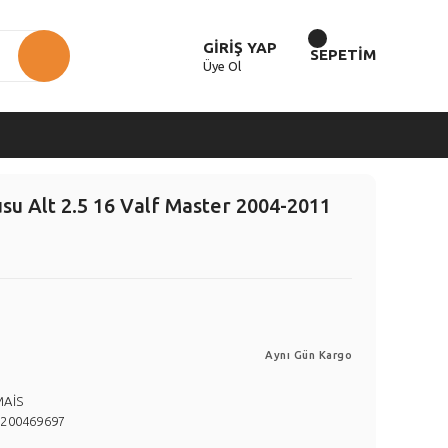
GİRİŞ YAP
SEPETİM
Üye Ol
u Alt 2.5 16 Valf Master 2004-2011
Aynı Gün Kargo
MAİS
8200469697