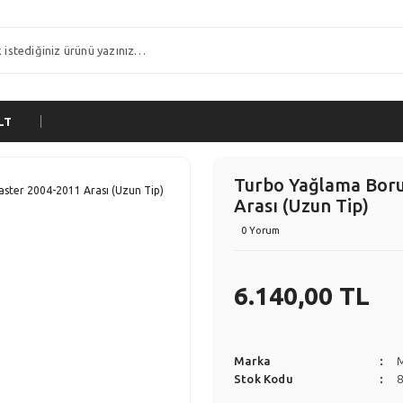
LT
Turbo Yağlama Borus
Arası (Uzun Tip)
0 Yorum
6.140,00 TL
Marka
Stok Kodu