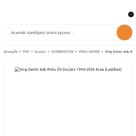
Anasayfa
FİAT
Ducato
SÜSPANSİYON
VİRAJ DEMİRİ
Viraj Demir Askı Ro