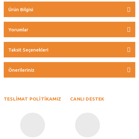
Ürün Bilgisi
Yorumlar
Taksit Seçenekleri
Önerileriniz
TESLİMAT POLİTİKAMIZ
CANLI DESTEK