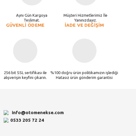
Aynı Gün Kargoya
Müşteri Hizmetlerimiz İle
Teslimat.
Yanınızdayız.
GÜVENLİ ÖDEME
İADE VE DEĞİŞİM
256 bit SSL sertifikası ile
%100 doğru ürün politikamızın işlediği
alışverişin keyfini çıkarın.
Hatasız ürün gönderim garantisi
info@otomenekse.com
0533 205 72 24