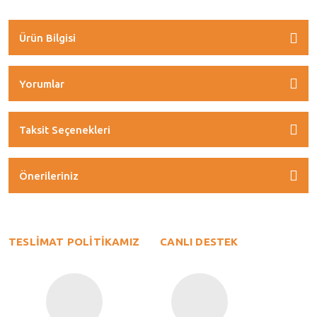
Ürün Bilgisi
Yorumlar
Taksit Seçenekleri
Önerileriniz
TESLİMAT POLİTİKAMIZ
CANLI DESTEK