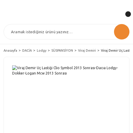
Anasayfa
DACİA
Lodgy
SÜSPANSİYON
Viraj Demiri
Viraj Demir Uç Lasti