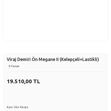
Viraj Demiri Ön Megane II (Kelepçeli+Lastikli)
0 Yorum
19.510,00 TL
Aynı Gün Kargo