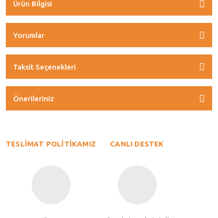
Ürün Bilgisi
Yorumlar
Taksit Seçenekleri
Önerileriniz
TESLİMAT POLİTİKAMIZ
CANLI DESTEK