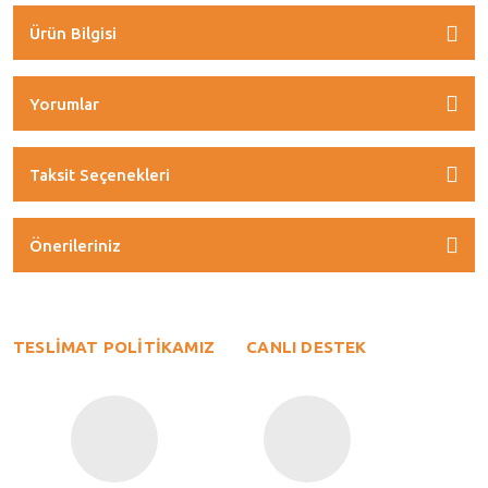
Ürün Bilgisi
Yorumlar
Taksit Seçenekleri
Önerileriniz
TESLİMAT POLİTİKAMIZ
CANLI DESTEK