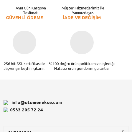
Aynı Gün Kargoya
Müşteri Hizmetlerimiz İle
Teslimat.
Yanınızdayız.
GÜVENLİ ÖDEME
İADE VE DEĞİŞİM
256 bit SSL sertifikası ile
%100 doğru ürün politikamızın işlediği
alışverişin keyfini çıkarın.
Hatasız ürün gönderim garantisi
info@otomenekse.com
0533 205 72 24