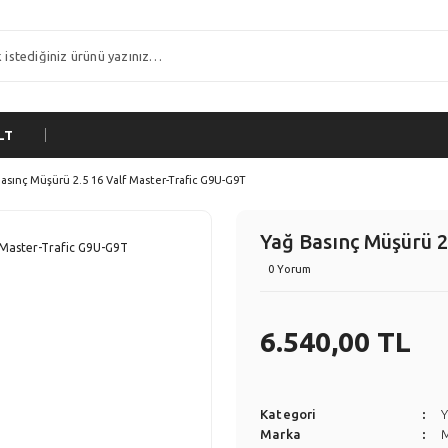
LT
asınç Müşürü 2.5 16 Valf Master-Trafic G9U-G9T
Yağ Basınç Müşürü 2
0 Yorum
6.540,00 TL
Kategori
Y
Marka