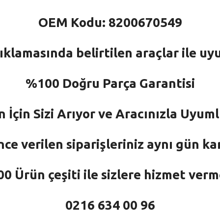
OEM Kodu: 8200670549
ıklamasında belirtilen araçlar ile uy
%100 Doğru Parça Garantisi
n İçin Sizi Arıyor ve Aracınızla Uyu
nce verilen siparişleriniz aynı gün ka
 Ürün çeşiti ile sizlere hizmet ver
0216 634 00 96