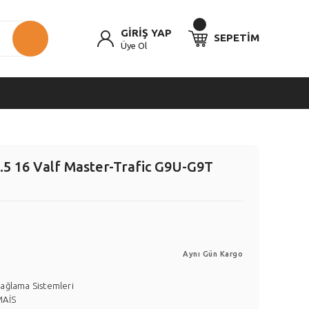
GİRİŞ YAP
SEPETİM
Üye Ol
.5 16 Valf Master-Trafic G9U-G9T
Aynı Gün Kargo
ağlama Sistemleri
MAİS