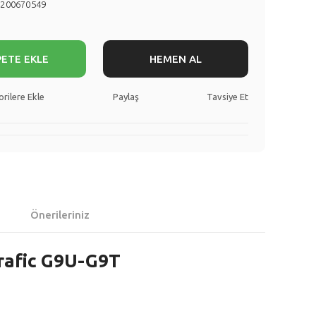
8200670549
PETE EKLE
HEMEN AL
Paylaş
Tavsiye Et
Önerileriniz
Trafic G9U-G9T