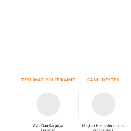
Bu ürünün fiyat bilgisi, resim, ürün açıklamalarında ve diğer konu
Görüş ve önerileriniz için teşekkür ederiz.
Ürün resmi kalitesiz, bozuk veya görüntülenemiyor.
TESLİMAT POLİTİKAMIZ
Ürün açıklamasında eksik bilgiler bulunuyor.
CANLI DESTEK
Ürün bilgilerinde hatalar bulunuyor.
Ürün fiyatı diğer sitelerden daha pahalı.
Bu ürüne benzer farklı alternatifler olmalı.
Aynı Gün Kargoya
Müşteri Hizmetlerimiz İle
Teslimat.
Yanınızdayız.