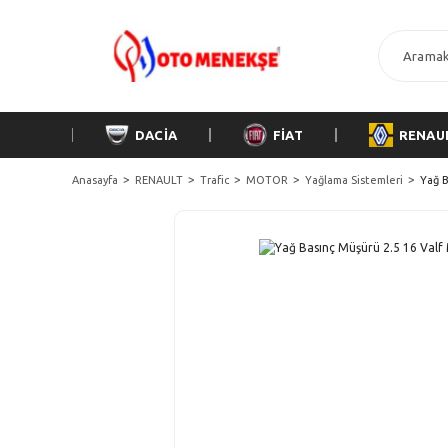
DACİA
FİAT
RENAU
Anasayfa
RENAULT
Trafic
MOTOR
Yağlama Sistemleri
Yağ B