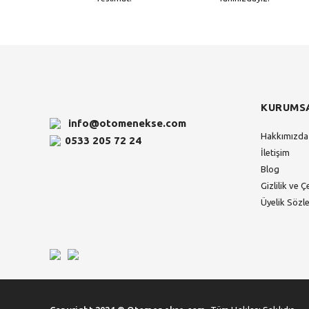
KURUMS
info@otomenekse.com
Hakkımızda
0533 205 72 24
İletişim
Blog
Gizlilik ve Ç
Üyelik Sözl