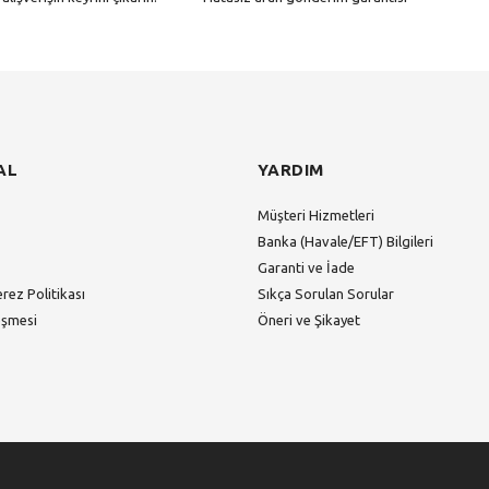
Gönder
AL
YARDIM
Müşteri Hizmetleri
Banka (Havale/EFT) Bilgileri
Garanti ve İade
erez Politikası
Sıkça Sorulan Sorular
eşmesi
Öneri ve Şikayet