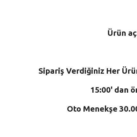
Ürün aç
Sipariş Verdiğiniz Her Ürü
15:00' dan ö
Oto Menekşe 30.000