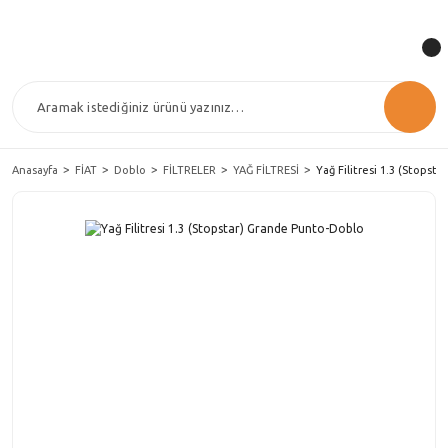
Anasayfa
FİAT
Doblo
FİLTRELER
YAĞ FİLTRESİ
Yağ Filitresi 1.3 (Stopst