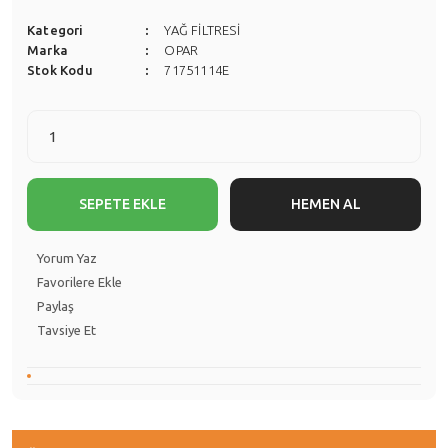
Kategori
YAĞ FİLTRESİ
Marka
OPAR
Stok Kodu
71751114E
SEPETE EKLE
HEMEN AL
Yorum Yaz
Paylaş
Tavsiye Et