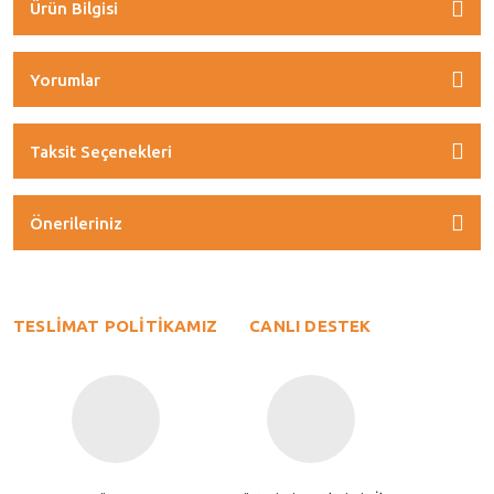
Ürün Bilgisi
Yorumlar
Taksit Seçenekleri
Önerileriniz
TESLİMAT POLİTİKAMIZ
CANLI DESTEK