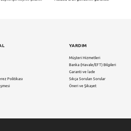
Gönder
AL
YARDIM
Müşteri Hizmetleri
Banka (Havale/EFT) Bilgileri
Garanti ve İade
erez Politikası
Sıkça Sorulan Sorular
eşmesi
Öneri ve Şikayet