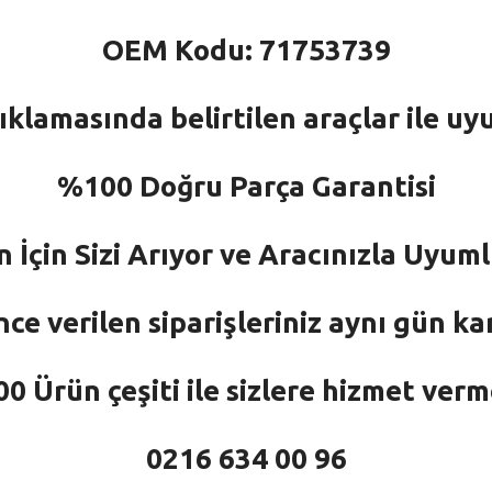
OEM Kodu: 71753739
ıklamasında belirtilen araçlar ile uy
%100 Doğru Parça Garantisi
n İçin Sizi Arıyor ve Aracınızla Uyu
nce verilen siparişleriniz aynı gün ka
 Ürün çeşiti ile sizlere hizmet ver
0216 634 00 96