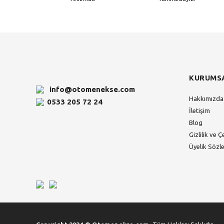
KURUMS
info@otomenekse.com
Hakkımızda
0533 205 72 24
İletişim
Blog
Gizlilik ve Ç
Üyelik Sözl