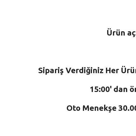
Ürün aç
Sipariş Verdiğiniz Her Ürü
15:00' dan ö
Oto Menekşe 30.000