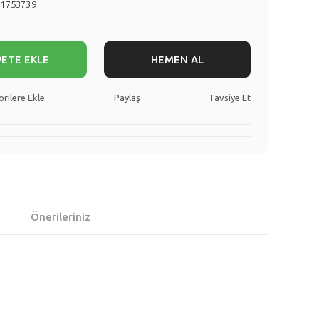
71753739
PETE EKLE
HEMEN AL
Paylaş
Tavsiye Et
Önerileriniz