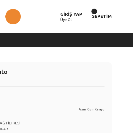
GİRİŞ YAP
SEPETİM
Üye Ol
ato
Aynı Gün Kargo
AĞ FİLTRESİ
OPAR