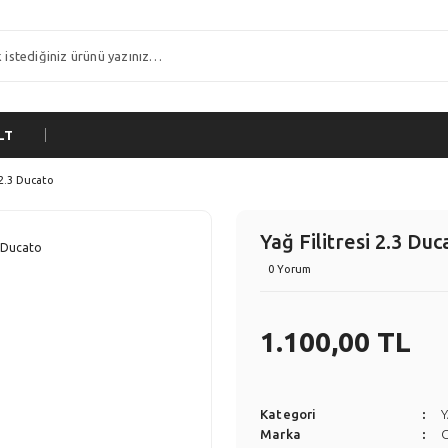
LT
 2.3 Ducato
Yağ Filitresi 2.3 Duc
0 Yorum
1.100,00 TL
Kategori
Y
Marka