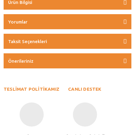
Ürün Bilgisi
Yorumlar
Taksit Seçenekleri
Önerileriniz
TESLİMAT POLİTİKAMIZ
CANLI DESTEK