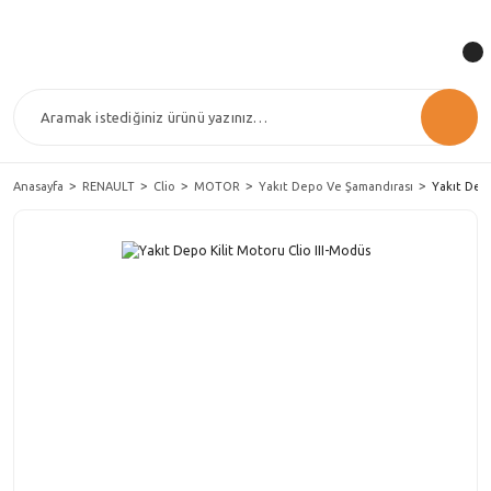
Anasayfa
RENAULT
Clio
MOTOR
Yakıt Depo Ve Şamandırası
Yakıt Depo