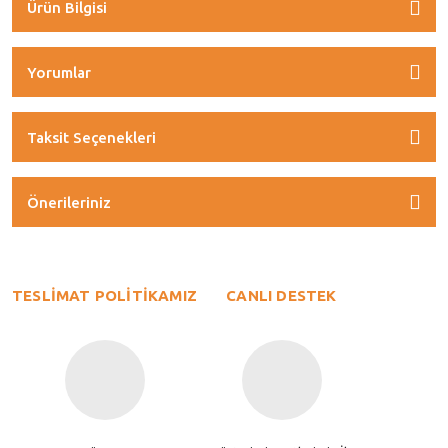
Ürün Bilgisi
Yorumlar
Taksit Seçenekleri
Önerileriniz
TESLİMAT POLİTİKAMIZ
CANLI DESTEK