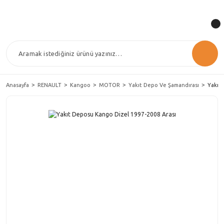
Anasayfa
RENAULT
Kangoo
MOTOR
Yakıt Depo Ve Şamandırası
Yakıt 