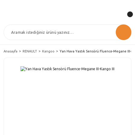
Anasayfa
RENAULT
Kangoo
Yan Hava Yastık Sensörü Fluence-Megane III-Ka