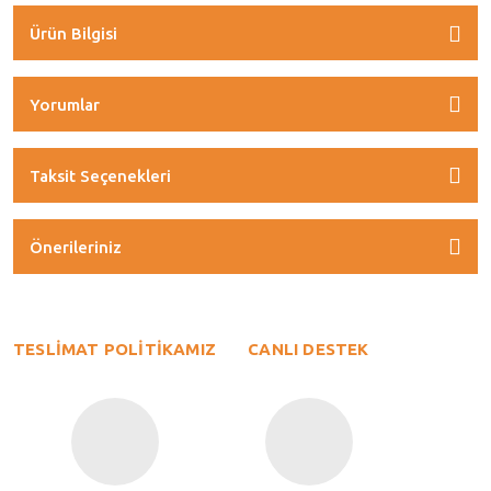
Ürün Bilgisi
Yorumlar
Taksit Seçenekleri
Önerileriniz
TESLİMAT POLİTİKAMIZ
CANLI DESTEK