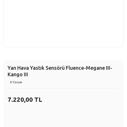
Yan Hava Yastık Sensörü Fluence-Megane III-
Kango III
0 Yorum
7.220,00 TL