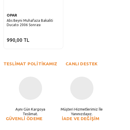
OPAR
Abs Beyni Muhafaza Bakaliti
Ducato 2006 Sonrası
990,00 TL
TESLİMAT POLİTİKAMIZ
CANLI DESTEK
Aynı Gün Kargoya
Müşteri Hizmetlerimiz İle
Teslimat.
Yanınızdayız.
GÜVENLİ ÖDEME
İADE VE DEĞİŞİM