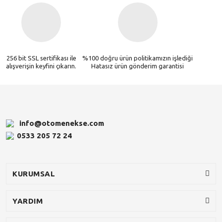
256 bit SSL sertifikası ile
%100 doğru ürün politikamızın işlediği
alışverişin keyfini çıkarın.
Hatasız ürün gönderim garantisi
info@otomenekse.com
0533 205 72 24
KURUMSAL
YARDIM