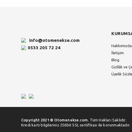
KURUMS
info@otomenekse.com
Hakkımızda
0533 205 72 24
İletişim
Blog
Gizlilik ve Ç
Üyelik Sözl
Copyright 2021 © Otomenekse.com.
Tüm Hakları Saklıdır.
Kredi kartı bilgileriniz 256bit SSL sertifikası ile korunmaktadır.