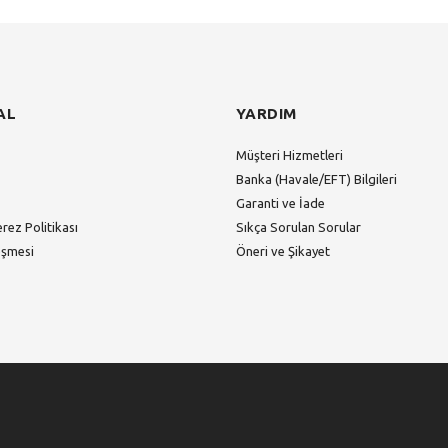
AL
YARDIM
Müşteri Hizmetleri
Banka (Havale/EFT) Bilgileri
Garanti ve İade
erez Politikası
Sıkça Sorulan Sorular
eşmesi
Öneri ve Şikayet