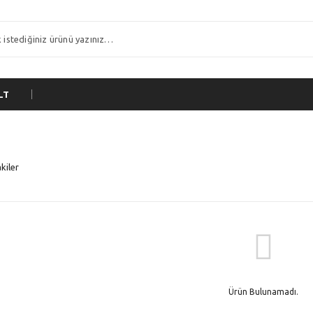
LT
kiler
Ürün Bulunamadı.