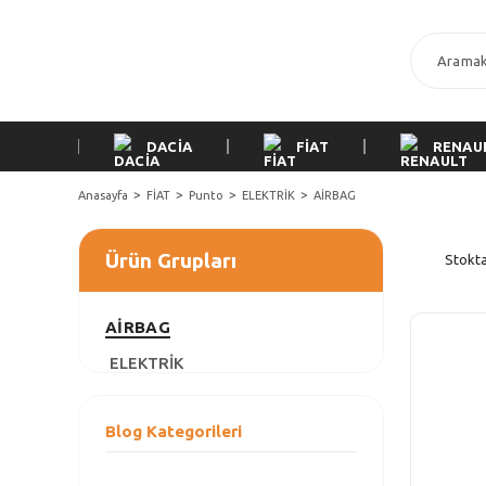
DACİA
FİAT
RENAU
Anasayfa
FİAT
Punto
ELEKTRİK
AİRBAG
Ürün Grupları
Stokta
AİRBAG
ELEKTRİK
Blog Kategorileri