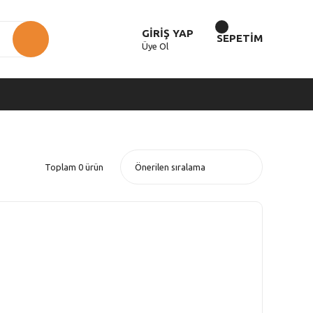
GİRİŞ YAP
SEPETİM
Üye Ol
Toplam 0 ürün