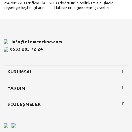
256 bit SSL sertifikası ile
%100 doğru ürün politikamızın işlediği
alışverişin keyfini çıkarın.
Hatasız ürün gönderim garantisi
info@otomenekse.com
0533 205 72 24
KURUMSAL
YARDIM
SÖZLEŞMELER