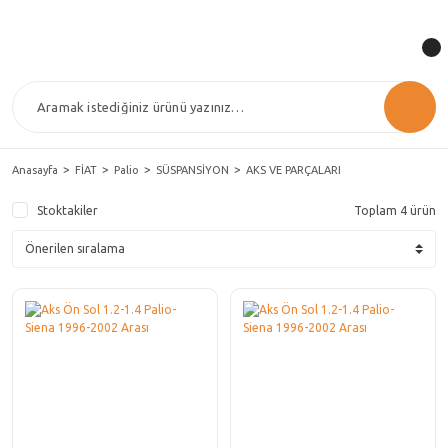
Anasayfa
FİAT
Palio
SÜSPANSİYON
AKS VE PARÇALARI
Stoktakiler
Toplam 4 ürün