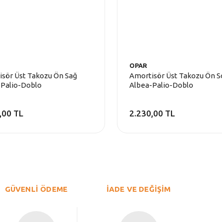
OPAR
sör Üst Takozu Ön Sağ
Amortisör Üst Takozu Ön S
-Palio-Doblo
Albea-Palio-Doblo
,00 TL
2.230,00 TL
GÜVENLİ ÖDEME
İADE VE DEĞİŞİM