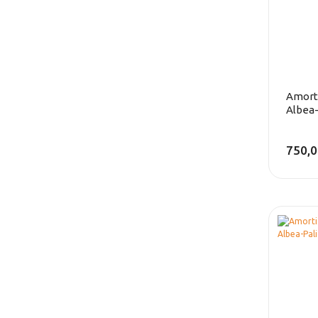
Amorti
Albea
750,0