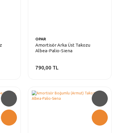
OPAR
z
Amortisör Arka Üst Takozu
Albea-Palio-Siena
790,00 TL