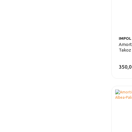
IMPOL
Amort
Takoz 
350,0