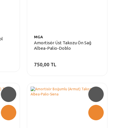
MGA
ol
Amortisör Üst Takozu Ön Sağ
Albea-Palio-Doblo
750,00 TL