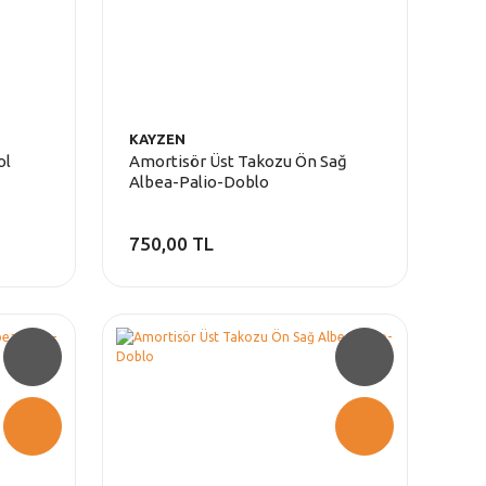
KAYZEN
ol
Amortisör Üst Takozu Ön Sağ
Albea-Palio-Doblo
750,00 TL