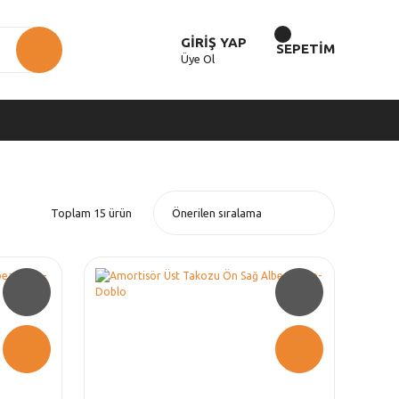
GİRİŞ YAP
SEPETİM
Üye Ol
Toplam 15 ürün