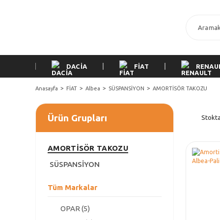
DACİA
FİAT
RENAU
Anasayfa
FİAT
Albea
SÜSPANSİYON
AMORTİSÖR TAKOZU
Ürün Grupları
Stokta
AMORTİSÖR TAKOZU
SÜSPANSİYON
Tüm Markalar
OPAR (5)