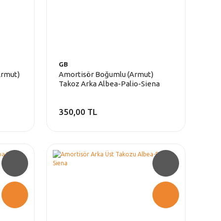
GB
Armut)
Amortisör Boğumlu (Armut)
Takoz Arka Albea-Palio-Siena
350,00 TL