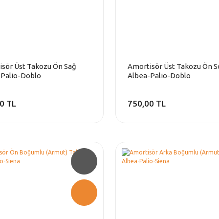
sör Üst Takozu Ön Sağ
Amortisör Üst Takozu Ön S
-Palio-Doblo
Albea-Palio-Doblo
0 TL
750,00 TL