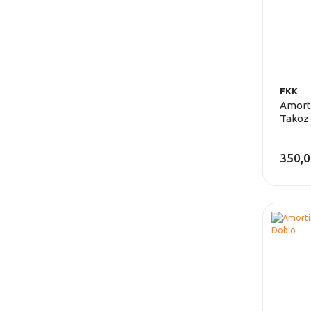
FKK
Amort
Takoz 
350,0