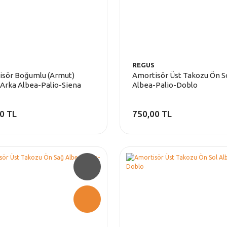
REGUS
isör Boğumlu (Armut)
Amortisör Üst Takozu Ön S
Arka Albea-Palio-Siena
Albea-Palio-Doblo
0 TL
750,00 TL