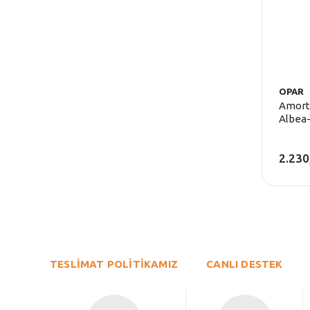
OPAR
Amorti
Albea
2.230
TESLİMAT POLİTİKAMIZ
CANLI DESTEK