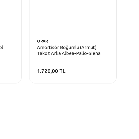
OPAR
ol
Amortisör Boğumlu (Armut)
Takoz Arka Albea-Palio-Siena
1.720,00 TL