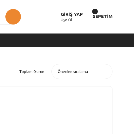
GİRİŞ YAP
SEPETİM
Üye Ol
Toplam 0 ürün