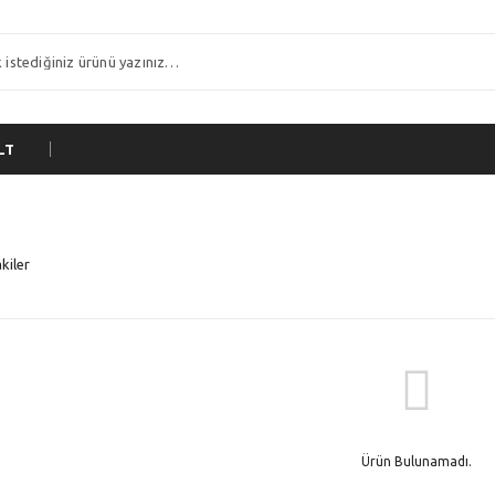
LT
kiler
Ürün Bulunamadı.