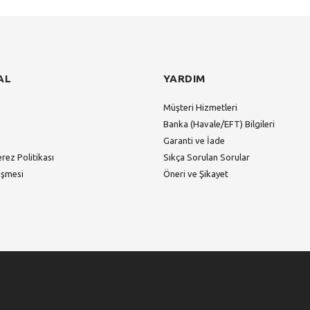
AL
YARDIM
Müşteri Hizmetleri
Banka (Havale/EFT) Bilgileri
Garanti ve İade
erez Politikası
Sıkça Sorulan Sorular
eşmesi
Öneri ve Şikayet