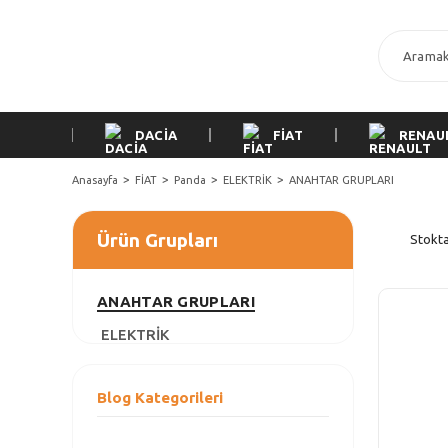
DACİA
FİAT
RENAU
Anasayfa
FİAT
Panda
ELEKTRİK
ANAHTAR GRUPLARI
Ürün Grupları
Stokta
ANAHTAR GRUPLARI
ELEKTRİK
Blog Kategorileri