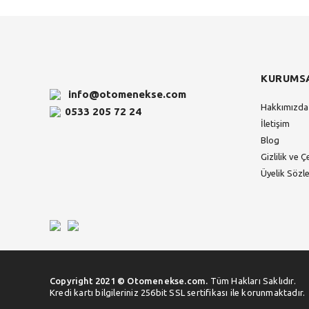
KURUMS
info@otomenekse.com
Hakkımızda
0533 205 72 24
İletişim
Blog
Gizlilik ve Ç
Üyelik Sözl
Copyright 2021 © Otomenekse.com.
Tüm Hakları Saklıdır.
Kredi kartı bilgileriniz 256bit SSL sertifikası ile korunmaktadır.