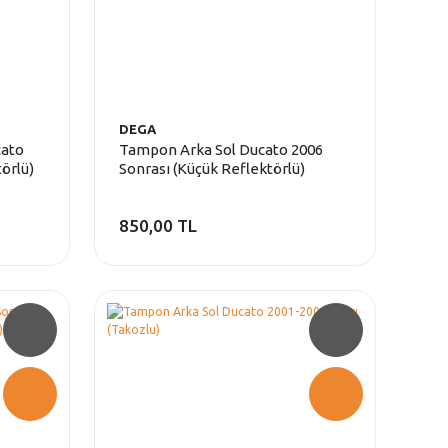
DEGA
cato
Tampon Arka Sol Ducato 2006
örlü)
Sonrası (Küçük Reflektörlü)
850,00 TL