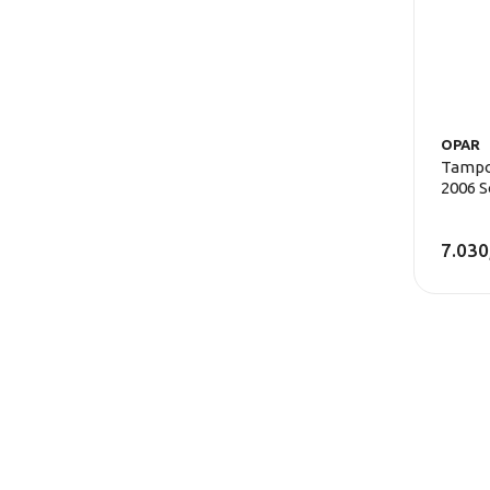
OPAR
Tampo
2006 S
7.030