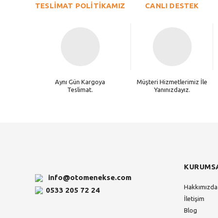
TESLİMAT POLİTİKAMIZ
CANLI DESTEK
Aynı Gün Kargoya
Müşteri Hizmetlerimiz İle
Teslimat.
Yanınızdayız.
KURUMS
info@otomenekse.com
Hakkımızda
0533 205 72 24
İletişim
Blog