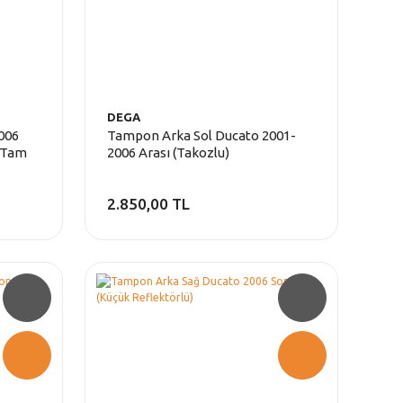
DEGA
006
Tampon Arka Sol Ducato 2001-
ü-Tam
2006 Arası (Takozlu)
2.850,00 TL