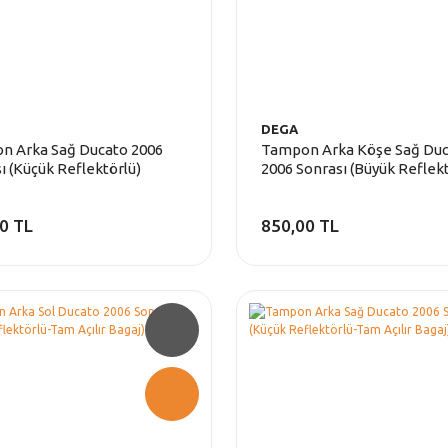
DEGA
n Arka Sağ Ducato 2006
Tampon Arka Köşe Sağ Du
ı (Küçük Reflektörlü)
2006 Sonrası (Büyük Reflekt
0 TL
850,00 TL