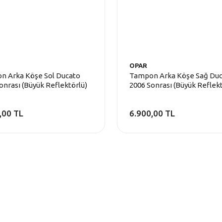
OPAR
n Arka Köşe Sol Ducato
Tampon Arka Köşe Sağ Du
onrası (Büyük Reflektörlü)
2006 Sonrası (Büyük Reflekt
,00 TL
6.900,00 TL