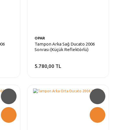
OPAR
006
Tampon Arka Sağ Ducato 2006
Sonrası (Küçük Reflektörlü)
5.780,00 TL