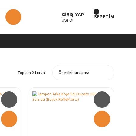
GİRİŞ YAP
SEPETİM
Üye Ol
Toplam 21 ürün