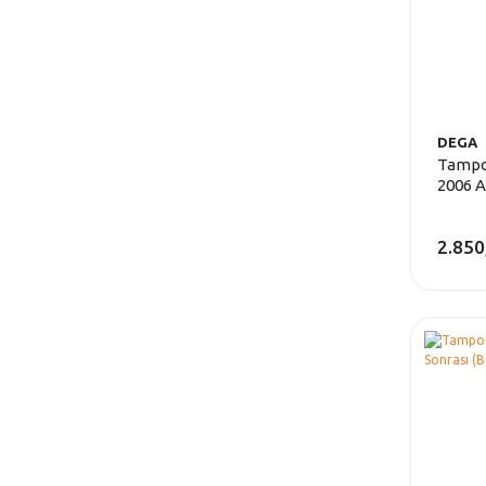
DEGA
Tampo
2006 A
2.850