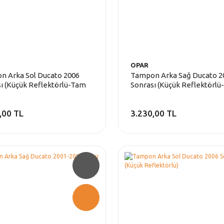
OPAR
n Arka Sol Ducato 2006
Tampon Arka Sağ Ducato 2
ı (Küçük Reflektörlü-Tam
Sonrası (Küçük Reflektörl
Bagaj)
Açılır Bagaj)
,00 TL
3.230,00 TL