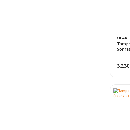
OPAR
Tampo
Sonras
Açılır 
3.230