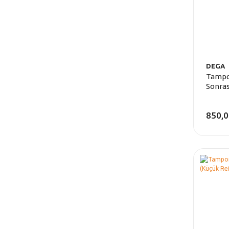
DEGA
Tampo
Sonras
850,0