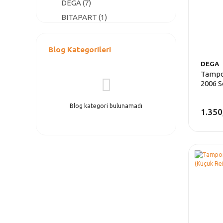
DEGA (7)
BITAPART (1)
Blog Kategorileri
DEGA
Tampo
2006 S
Blog kategori bulunamadı
1.350