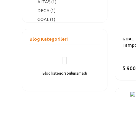
ALTAŞ (1)
DEGA (1)
GOAL (1)
Blog Kategorileri
GOAL
Tampo
5.900
Blog kategori bulunamadı