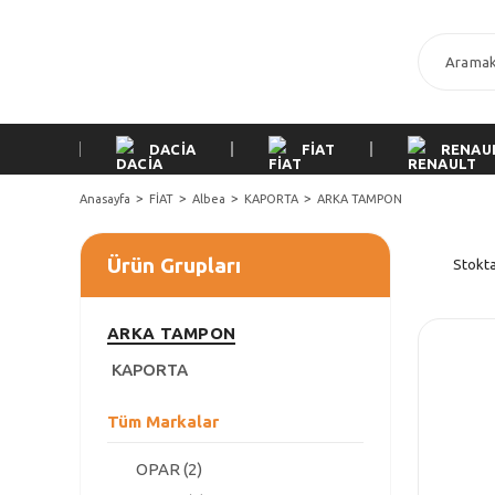
DACİA
FİAT
RENAU
Anasayfa
FİAT
Albea
KAPORTA
ARKA TAMPON
Ürün Grupları
Stokta
ARKA TAMPON
KAPORTA
Tüm Markalar
OPAR (2)