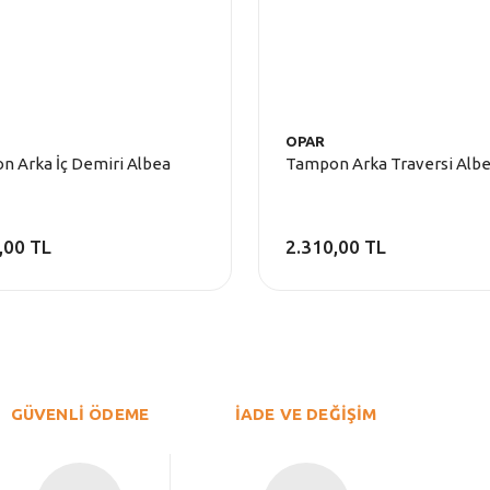
OPAR
 Arka İç Demiri Albea
Tampon Arka Traversi Alb
,00 TL
2.310,00 TL
GÜVENLİ ÖDEME
İADE VE DEĞİŞİM