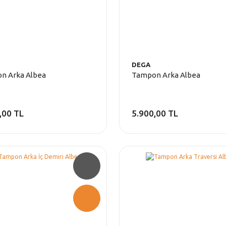
DEGA
n Arka Albea
Tampon Arka Albea
,00 TL
5.900,00 TL