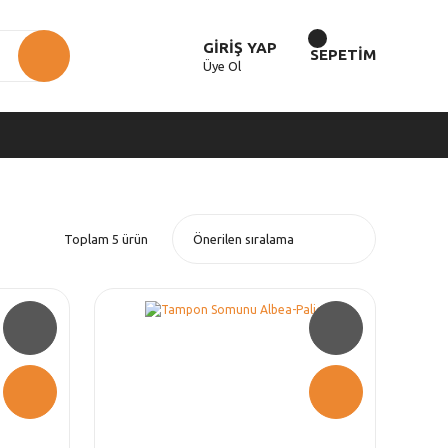
GİRİŞ YAP
SEPETİM
Üye Ol
Toplam 5 ürün