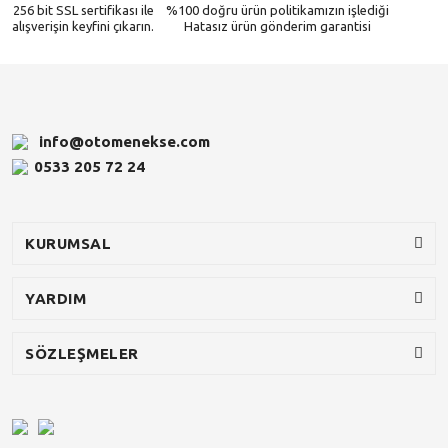
256 bit SSL sertifikası ile
%100 doğru ürün politikamızın işlediği
alışverişin keyfini çıkarın.
Hatasız ürün gönderim garantisi
info@otomenekse.com
0533 205 72 24
KURUMSAL
YARDIM
SÖZLEŞMELER