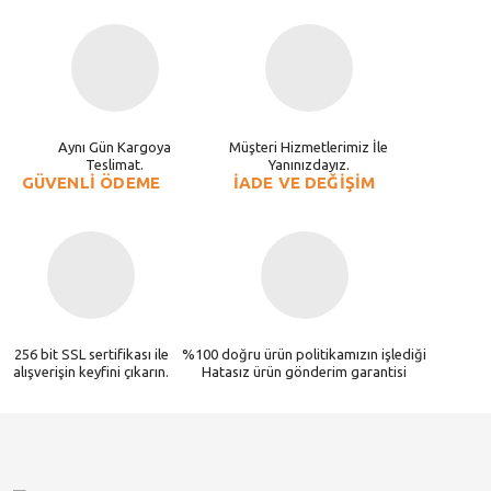
Aynı Gün Kargoya
Müşteri Hizmetlerimiz İle
Teslimat.
Yanınızdayız.
GÜVENLİ ÖDEME
İADE VE DEĞİŞİM
256 bit SSL sertifikası ile
%100 doğru ürün politikamızın işlediği
alışverişin keyfini çıkarın.
Hatasız ürün gönderim garantisi