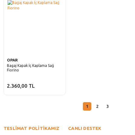
OPAR
Bagaj Kapak İç Kaplama Sağ
Fiorino
2.360,00 TL
1
2
3
TESLİMAT POLİTİKAMIZ
CANLI DESTEK