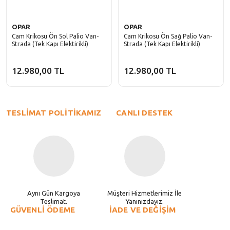
OPAR
OPAR
Cam Krikosu Ön Sol Palio Van-
Cam Krikosu Ön Sağ Palio Van-
Strada (Tek Kapı Elektirikli)
Strada (Tek Kapı Elektirikli)
12.980,00 TL
12.980,00 TL
TESLİMAT POLİTİKAMIZ
CANLI DESTEK
Aynı Gün Kargoya
Müşteri Hizmetlerimiz İle
Teslimat.
Yanınızdayız.
GÜVENLİ ÖDEME
İADE VE DEĞİŞİM