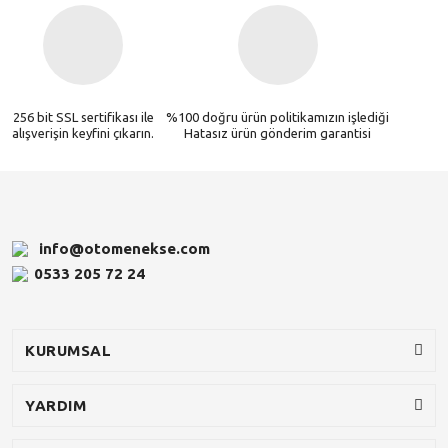
256 bit SSL sertifikası ile
%100 doğru ürün politikamızın işlediği
alışverişin keyfini çıkarın.
Hatasız ürün gönderim garantisi
info@otomenekse.com
0533 205 72 24
KURUMSAL
YARDIM