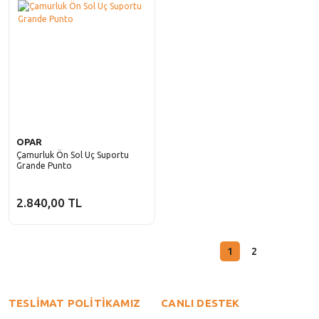
OPAR
Çamurluk Ön Sol Uç Suportu
Grande Punto
2.840,00 TL
1
2
TESLİMAT POLİTİKAMIZ
CANLI DESTEK