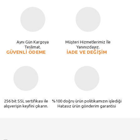
Aynı Gün Kargoya
Müşteri Hizmetlerimiz İle
Teslimat.
Yanınızdayız.
GÜVENLİ ÖDEME
İADE VE DEĞİŞİM
256 bit SSL sertifikası ile
%100 doğru ürün politikamızın işlediği
alışverişin keyfini çıkarın.
Hatasız ürün gönderim garantisi