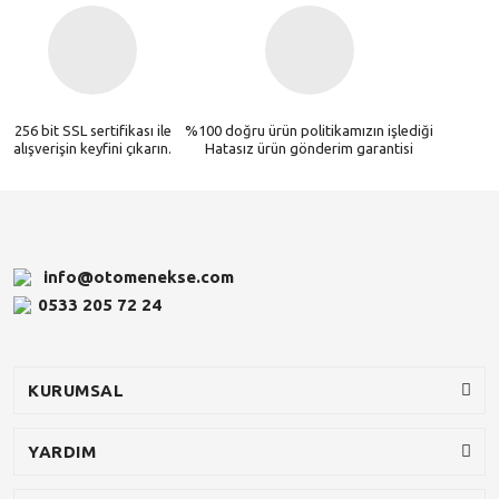
256 bit SSL sertifikası ile
%100 doğru ürün politikamızın işlediği
alışverişin keyfini çıkarın.
Hatasız ürün gönderim garantisi
info@otomenekse.com
0533 205 72 24
KURUMSAL
YARDIM