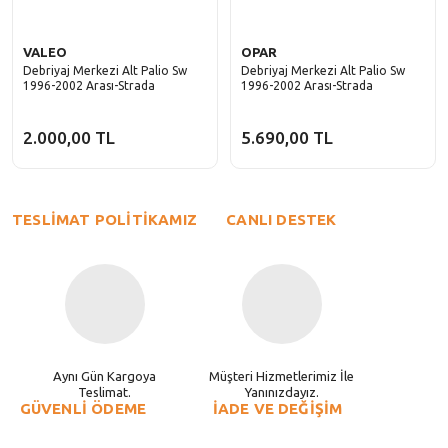
VALEO
OPAR
Debriyaj Merkezi Alt Palio Sw
Debriyaj Merkezi Alt Palio Sw
1996-2002 Arası-Strada
1996-2002 Arası-Strada
2.000,00 TL
5.690,00 TL
TESLİMAT POLİTİKAMIZ
CANLI DESTEK
Aynı Gün Kargoya
Müşteri Hizmetlerimiz İle
Teslimat.
Yanınızdayız.
GÜVENLİ ÖDEME
İADE VE DEĞİŞİM