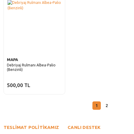
MAPA
Debriyaj Rulmanı Albea-Palio
(Benzinli)
500,00 TL
1
2
TESLİMAT POLİTİKAMIZ
CANLI DESTEK