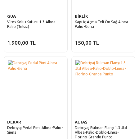
GUA
BİRLİK
Vites Kolu+Kutusu 1.3 Albea-
Kapı İç Açma Teli Ön Sağ Albea-
Palio (Telsiz)
Palio-Siena
1.900,00 TL
150,00 TL
DEKAR
ALTAŞ
Debriyaj Pedal Pimi Albea-Palio-
Debriyaj Rulman Flanşı 1.3 Jtd
Siena
Albea-Palio-Doblo-Linea-
Fiorino-Grande Punto