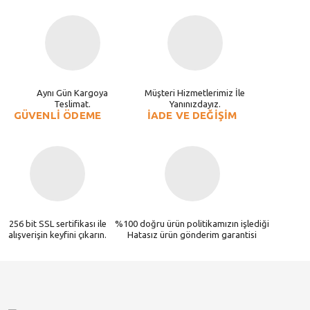
Aynı Gün Kargoya
Müşteri Hizmetlerimiz İle
Teslimat.
Yanınızdayız.
GÜVENLİ ÖDEME
İADE VE DEĞİŞİM
256 bit SSL sertifikası ile
%100 doğru ürün politikamızın işlediği
alışverişin keyfini çıkarın.
Hatasız ürün gönderim garantisi