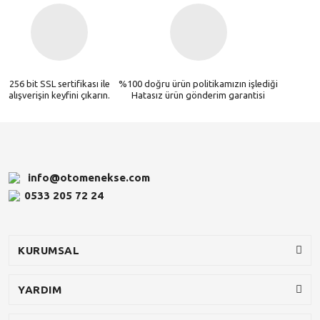
256 bit SSL sertifikası ile
%100 doğru ürün politikamızın işlediği
alışverişin keyfini çıkarın.
Hatasız ürün gönderim garantisi
info@otomenekse.com
0533 205 72 24
KURUMSAL
YARDIM