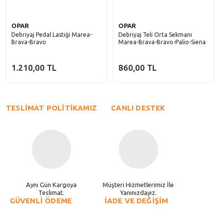
OPAR
OPAR
Debriyaj Pedal Lastiği Marea-
Debriyaj Teli Orta Sekmanı
Brava-Bravo
Marea-Brava-Bravo-Palio-Siena
1.210,00 TL
860,00 TL
TESLİMAT POLİTİKAMIZ
CANLI DESTEK
Aynı Gün Kargoya
Müşteri Hizmetlerimiz İle
Teslimat.
Yanınızdayız.
GÜVENLİ ÖDEME
İADE VE DEĞİŞİM