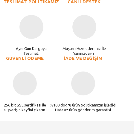
TESLİMAT POLİTİKAMIZ
CANLI DESTEK
Aynı Gün Kargoya
Müşteri Hizmetlerimiz İle
Teslimat.
Yanınızdayız.
GÜVENLİ ÖDEME
İADE VE DEĞİŞİM
256 bit SSL sertifikası ile
%100 doğru ürün politikamızın işlediği
alışverişin keyfini çıkarın.
Hatasız ürün gönderim garantisi