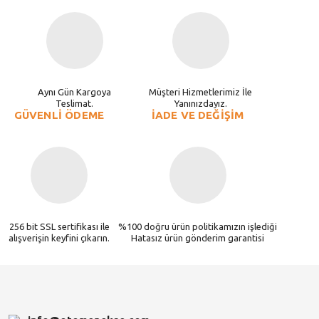
Aynı Gün Kargoya
Müşteri Hizmetlerimiz İle
Teslimat.
Yanınızdayız.
GÜVENLİ ÖDEME
İADE VE DEĞİŞİM
256 bit SSL sertifikası ile
%100 doğru ürün politikamızın işlediği
alışverişin keyfini çıkarın.
Hatasız ürün gönderim garantisi