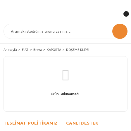
Anasayfa
FİAT
Brava
KAPORTA
DÖŞEME KLİPSİ
Ürün Bulunamadı.
TESLİMAT POLİTİKAMIZ
CANLI DESTEK