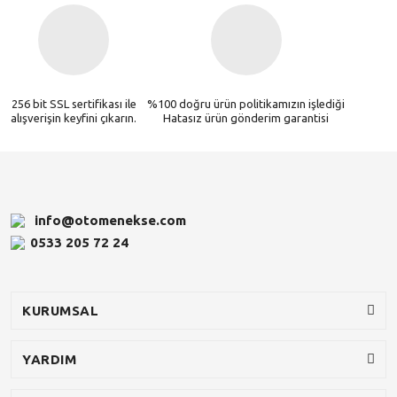
256 bit SSL sertifikası ile
%100 doğru ürün politikamızın işlediği
alışverişin keyfini çıkarın.
Hatasız ürün gönderim garantisi
info@otomenekse.com
0533 205 72 24
KURUMSAL
YARDIM