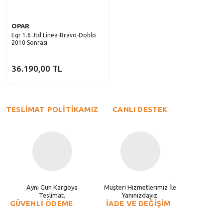
OPAR
Egr 1.6 Jtd Linea-Bravo-Doblo
2010 Sonrası
36.190,00 TL
TESLİMAT POLİTİKAMIZ
CANLI DESTEK
Aynı Gün Kargoya
Müşteri Hizmetlerimiz İle
Teslimat.
Yanınızdayız.
GÜVENLİ ÖDEME
İADE VE DEĞİŞİM