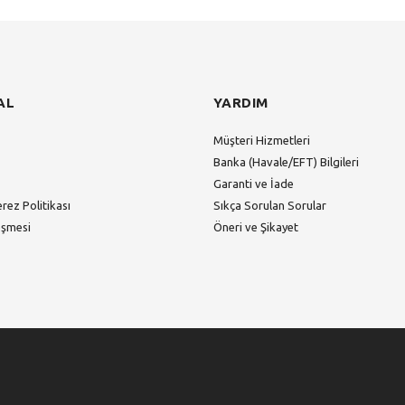
AL
YARDIM
Müşteri Hizmetleri
Banka (Havale/EFT) Bilgileri
Garanti ve İade
erez Politikası
Sıkça Sorulan Sorular
eşmesi
Öneri ve Şikayet