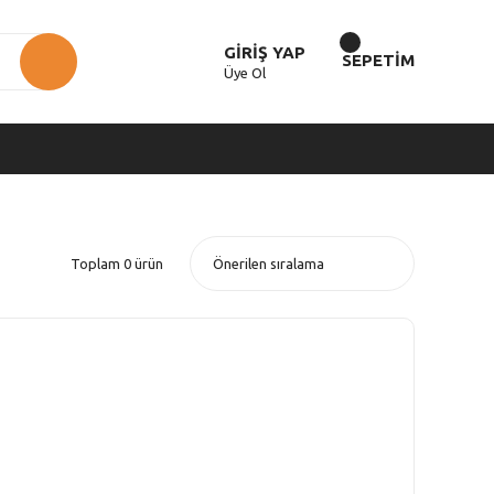
GİRİŞ YAP
SEPETİM
Üye Ol
Toplam 0 ürün