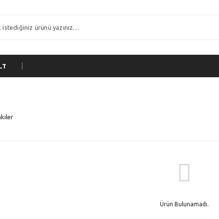
LT
kiler
Ürün Bulunamadı.