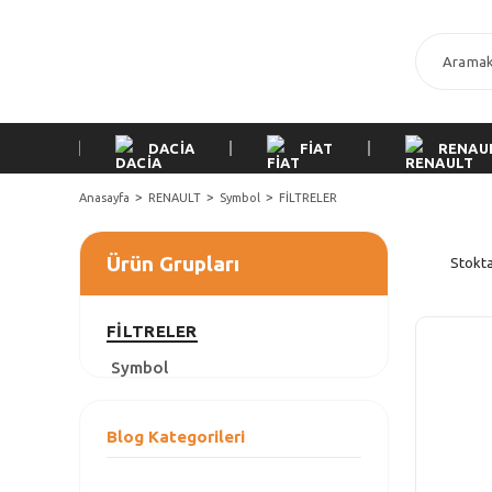
DACİA
FİAT
RENAU
Anasayfa
RENAULT
Symbol
FİLTRELER
Ürün Grupları
Stokta
FİLTRELER
Symbol
Blog Kategorileri