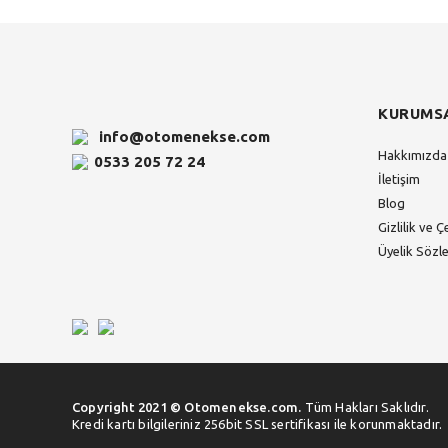
KURUMS
info@otomenekse.com
Hakkımızda
0533 205 72 24
İletişim
Blog
Gizlilik ve Ç
Üyelik Sözl
Copyright 2021 © Otomenekse.com.
Tüm Hakları Saklıdır.
Kredi kartı bilgileriniz 256bit SSL sertifikası ile korunmaktadır.