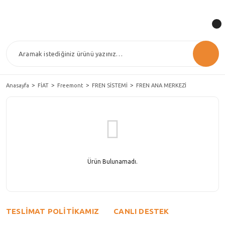
Anasayfa
FİAT
Freemont
FREN SİSTEMİ
FREN ANA MERKEZİ
Ürün Bulunamadı.
TESLİMAT POLİTİKAMIZ
CANLI DESTEK