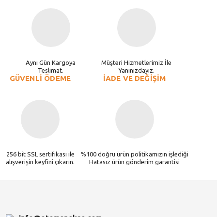
Aynı Gün Kargoya
Müşteri Hizmetlerimiz İle
Teslimat.
Yanınızdayız.
GÜVENLİ ÖDEME
İADE VE DEĞİŞİM
256 bit SSL sertifikası ile
%100 doğru ürün politikamızın işlediği
alışverişin keyfini çıkarın.
Hatasız ürün gönderim garantisi