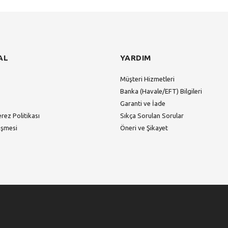
AL
YARDIM
Müşteri Hizmetleri
Banka (Havale/EFT) Bilgileri
Garanti ve İade
erez Politikası
Sıkça Sorulan Sorular
eşmesi
Öneri ve Şikayet