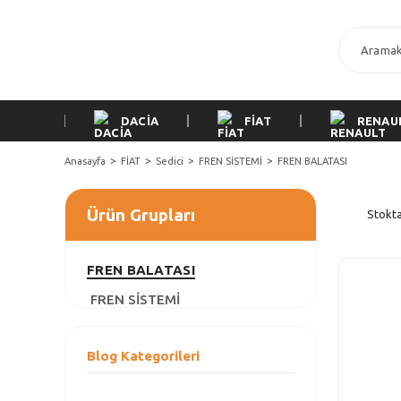
DACİA
FİAT
RENAU
Anasayfa
FİAT
Sedici
FREN SİSTEMİ
FREN BALATASI
Ürün Grupları
Stokta
FREN BALATASI
FREN SİSTEMİ
Blog Kategorileri