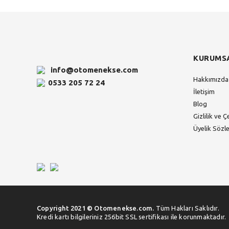
KURUMS
info@otomenekse.com
Hakkımızda
0533 205 72 24
İletişim
Blog
Gizlilik ve Ç
Üyelik Sözl
Copyright 2021 © Otomenekse.com.
Tüm Hakları Saklıdır.
Kredi kartı bilgileriniz 256bit SSL sertifikası ile korunmaktadır.