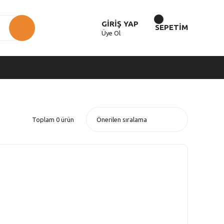
GİRİŞ YAP
SEPETİM
Üye Ol
Toplam 0 ürün