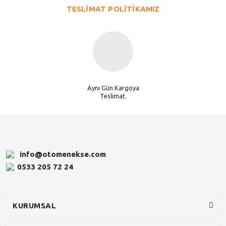
TESLİMAT POLİTİKAMIZ
Aynı Gün Kargoya
Teslimat.
info@otomenekse.com
0533 205 72 24
KURUMSAL