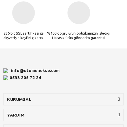
256 bit SSL sertifikası ile
%100 doğru ürün politikamızın işlediği
alışverişin keyfini çıkarın.
Hatasız ürün gönderim garantisi
info@otomenekse.com
0533 205 72 24
KURUMSAL
YARDIM