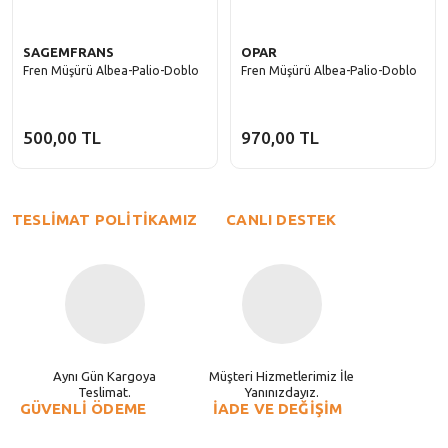
SAGEMFRANS
OPAR
Fren Müşürü Albea-Palio-Doblo
Fren Müşürü Albea-Palio-Doblo
500,00 TL
970,00 TL
TESLİMAT POLİTİKAMIZ
CANLI DESTEK
Aynı Gün Kargoya
Müşteri Hizmetlerimiz İle
Teslimat.
Yanınızdayız.
GÜVENLİ ÖDEME
İADE VE DEĞİŞİM