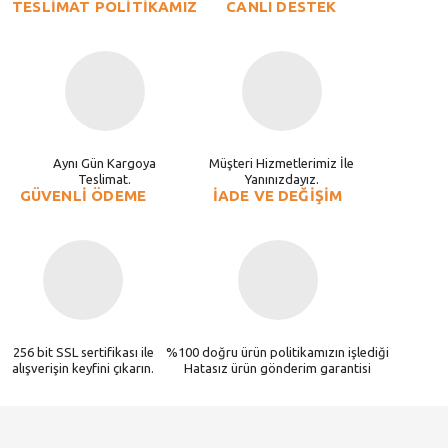
TESLİMAT POLİTİKAMIZ
CANLI DESTEK
Aynı Gün Kargoya
Müşteri Hizmetlerimiz İle
Teslimat.
Yanınızdayız.
GÜVENLİ ÖDEME
İADE VE DEĞİŞİM
256 bit SSL sertifikası ile
%100 doğru ürün politikamızın işlediği
alışverişin keyfini çıkarın.
Hatasız ürün gönderim garantisi