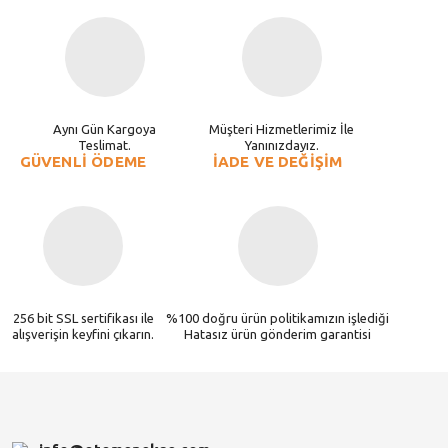
Aynı Gün Kargoya
Müşteri Hizmetlerimiz İle
Teslimat.
Yanınızdayız.
GÜVENLİ ÖDEME
İADE VE DEĞİŞİM
256 bit SSL sertifikası ile
%100 doğru ürün politikamızın işlediği
alışverişin keyfini çıkarın.
Hatasız ürün gönderim garantisi