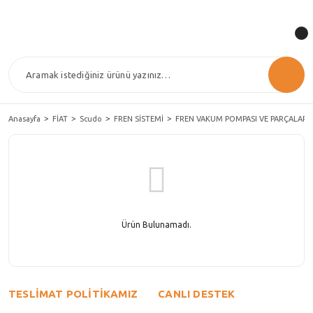
Anasayfa
FİAT
Scudo
FREN SİSTEMİ
FREN VAKUM POMPASI VE PARÇALARI
Ürün Bulunamadı.
TESLİMAT POLİTİKAMIZ
CANLI DESTEK