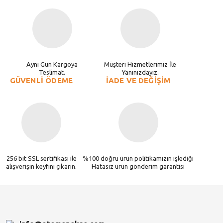
Aynı Gün Kargoya
Müşteri Hizmetlerimiz İle
Teslimat.
Yanınızdayız.
GÜVENLİ ÖDEME
İADE VE DEĞİŞİM
256 bit SSL sertifikası ile
%100 doğru ürün politikamızın işlediği
alışverişin keyfini çıkarın.
Hatasız ürün gönderim garantisi